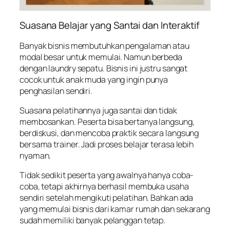
Suasana Belajar yang Santai dan Interaktif
Banyak bisnis membutuhkan pengalaman atau
modal besar untuk memulai. Namun berbeda
dengan laundry sepatu. Bisnis ini justru sangat
cocok untuk anak muda yang ingin punya
penghasilan sendiri.
Suasana pelatihannya juga santai dan tidak
membosankan. Peserta bisa bertanya langsung,
berdiskusi, dan mencoba praktik secara langsung
bersama trainer. Jadi proses belajar terasa lebih
nyaman.
Tidak sedikit peserta yang awalnya hanya coba-
coba, tetapi akhirnya berhasil membuka usaha
sendiri setelah mengikuti pelatihan. Bahkan ada
yang memulai bisnis dari kamar rumah dan sekarang
sudah memiliki banyak pelanggan tetap.