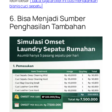
lebih besar
[ baca juga artikel ini tips menjalankan
bisnis cuci sepatu]
6. Bisa Menjadi Sumber
Penghasilan Tambahan