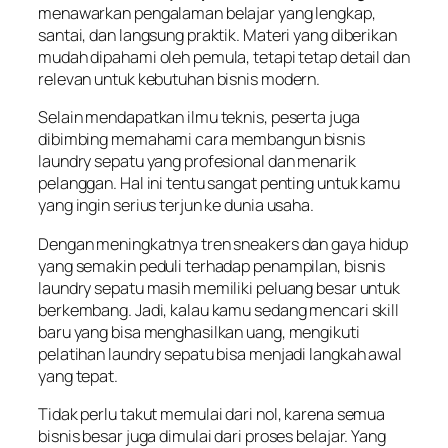
menawarkan pengalaman belajar yang lengkap,
santai, dan langsung praktik. Materi yang diberikan
mudah dipahami oleh pemula, tetapi tetap detail dan
relevan untuk kebutuhan bisnis modern.
Selain mendapatkan ilmu teknis, peserta juga
dibimbing memahami cara membangun bisnis
laundry sepatu yang profesional dan menarik
pelanggan. Hal ini tentu sangat penting untuk kamu
yang ingin serius terjun ke dunia usaha.
Dengan meningkatnya tren sneakers dan gaya hidup
yang semakin peduli terhadap penampilan, bisnis
laundry sepatu masih memiliki peluang besar untuk
berkembang. Jadi, kalau kamu sedang mencari skill
baru yang bisa menghasilkan uang, mengikuti
pelatihan laundry sepatu bisa menjadi langkah awal
yang tepat.
Tidak perlu takut memulai dari nol, karena semua
bisnis besar juga dimulai dari proses belajar. Yang