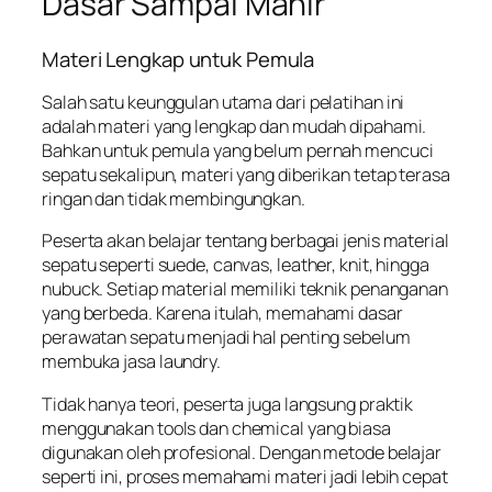
Dasar Sampai Mahir
Materi Lengkap untuk Pemula
Salah satu keunggulan utama dari pelatihan ini
adalah materi yang lengkap dan mudah dipahami.
Bahkan untuk pemula yang belum pernah mencuci
sepatu sekalipun, materi yang diberikan tetap terasa
ringan dan tidak membingungkan.
Peserta akan belajar tentang berbagai jenis material
sepatu seperti suede, canvas, leather, knit, hingga
nubuck. Setiap material memiliki teknik penanganan
yang berbeda. Karena itulah, memahami dasar
perawatan sepatu menjadi hal penting sebelum
membuka jasa laundry.
Tidak hanya teori, peserta juga langsung praktik
menggunakan tools dan chemical yang biasa
digunakan oleh profesional. Dengan metode belajar
seperti ini, proses memahami materi jadi lebih cepat