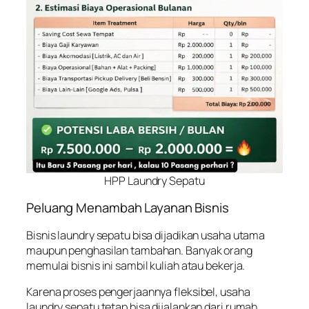
HPP Laundry Sepatu
Peluang Menambah Layanan Bisnis
Bisnis laundry sepatu bisa dijadikan usaha utama
maupun penghasilan tambahan. Banyak orang
memulai bisnis ini sambil kuliah atau bekerja.
Karena proses pengerjaannya fleksibel, usaha
laundry sepatu tetap bisa dijalankan dari rumah.