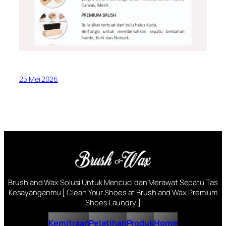
25 Mei 2026
Brush and Wax Solusi Untuk Mencuci dan Merawat Sepatu Tas
Kesayanganmu [ Clean Your Shoes at Brush and Wax Premium
Shoes Laundry ]
Kemitraan
Pelatihan
Produk
Home