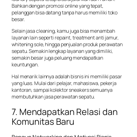
Bahkan dengan promosi online yang tepat,
pelanggan bisa datang tanpa harus memiliki toko
besar.
Selain jasa cleaning, kamu juga bisa menambah
layanan lain seperti repaint, treatment anti jamur,
whitening sole, hingga penjualan produk perawatan
sepatu. Semakin lengkap layanan yang dimiliki,
semakin besar juga peluang mendapatkan
keuntungan.
Hal menarik lainnya adalah bisnis ini memiliki pasar
yang luas. Mulai dari pelajar, mahasiswa, pekerja
kantoran, sampai kolektor sneakers semuanya
membutuhkan jasa perawatan sepatu.
7. Mendapatkan Relasi dan
Komunitas Baru