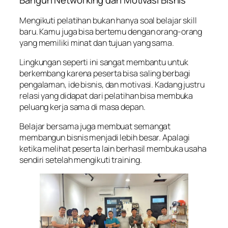
Bangun Networking dan Motivasi Bisnis
Mengikuti pelatihan bukan hanya soal belajar skill
baru. Kamu juga bisa bertemu dengan orang-orang
yang memiliki minat dan tujuan yang sama.
Lingkungan seperti ini sangat membantu untuk
berkembang karena peserta bisa saling berbagi
pengalaman, ide bisnis, dan motivasi. Kadang justru
relasi yang didapat dari pelatihan bisa membuka
peluang kerja sama di masa depan.
Belajar bersama juga membuat semangat
membangun bisnis menjadi lebih besar. Apalagi
ketika melihat peserta lain berhasil membuka usaha
sendiri setelah mengikuti training.