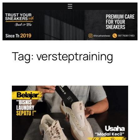
Tag:
versteptraining