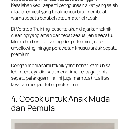
Kesalahan kecil seperti penggunaan sikat yang salah
atau chemical yang tidak sesuai bisa membuat
warna sepatu berubah atau material rusak.
Di Verstep Training, peserta akan diajarkan teknik
cleaning yang aman dan tepat sesuai jenis sepatu.
Mulai dari basic cleaning, deep cleaning, repaint,
unyellowing, hingga perawatan khusus untuk sepatu
premium.
Dengan memahami teknik yang benar, kamu bisa
lebih percaya diri saat menerima berbagai jenis
sepatu pelanggan. Hal ini juga membuat kualitas
layanan menjadi lebih profesional.
4. Cocok untuk Anak Muda
dan Pemula