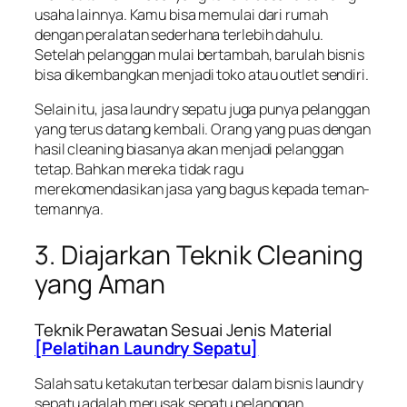
usaha lainnya. Kamu bisa memulai dari rumah
dengan peralatan sederhana terlebih dahulu.
Setelah pelanggan mulai bertambah, barulah bisnis
bisa dikembangkan menjadi toko atau outlet sendiri.
Selain itu, jasa laundry sepatu juga punya pelanggan
yang terus datang kembali. Orang yang puas dengan
hasil cleaning biasanya akan menjadi pelanggan
tetap. Bahkan mereka tidak ragu
merekomendasikan jasa yang bagus kepada teman-
temannya.
3. Diajarkan Teknik Cleaning
yang Aman
Teknik Perawatan Sesuai Jenis Material
[Pelatihan Laundry Sepatu]
Salah satu ketakutan terbesar dalam bisnis laundry
sepatu adalah merusak sepatu pelanggan.