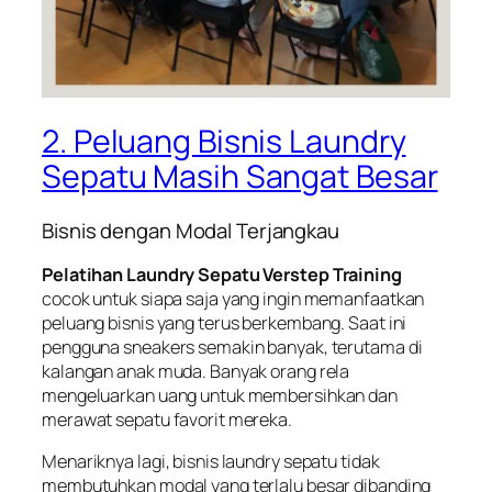
2. Peluang Bisnis Laundry
Sepatu Masih Sangat Besar
Bisnis dengan Modal Terjangkau
Pelatihan Laundry Sepatu Verstep Training
cocok untuk siapa saja yang ingin memanfaatkan
peluang bisnis yang terus berkembang. Saat ini
pengguna sneakers semakin banyak, terutama di
kalangan anak muda. Banyak orang rela
mengeluarkan uang untuk membersihkan dan
merawat sepatu favorit mereka.
Menariknya lagi, bisnis laundry sepatu tidak
membutuhkan modal yang terlalu besar dibanding