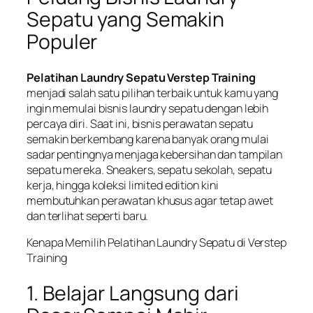
Sepatu yang Semakin
Populer
Pelatihan Laundry Sepatu Verstep Training
menjadi salah satu pilihan terbaik untuk kamu yang
ingin memulai bisnis laundry sepatu dengan lebih
percaya diri. Saat ini, bisnis perawatan sepatu
semakin berkembang karena banyak orang mulai
sadar pentingnya menjaga kebersihan dan tampilan
sepatu mereka. Sneakers, sepatu sekolah, sepatu
kerja, hingga koleksi limited edition kini
membutuhkan perawatan khusus agar tetap awet
dan terlihat seperti baru.
Kenapa Memilih Pelatihan Laundry Sepatu di Verstep
Training
1. Belajar Langsung dari