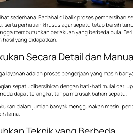
erlihat sederhana. Padahal di balik proses pembersihan
u, serta perhatian khusus agar sepatu tetap bersih ta
sehingga membutuhkan perlakuan yang berbeda pula. Ber
n hasil yang didapatkan.
akukan Secara Detail dan Manua
ga layanan adalah proses pengerjaan yang masih banya
bagian sepatu dibersihkan dengan hati-hati mulai dari u
r noda dapat terangkat tanpa merusak bahan sepatu.
ilakukan dalam jumlah banyak menggunakan mesin, p
ih lama.
uhkan Teknik yang Berbeda