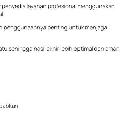
r penyedia layanan profesional menggunakan
l.
mun penggunaannya penting untuk menjaga
atu sehingga hasil akhir lebih optimal dan aman
ebabkan: