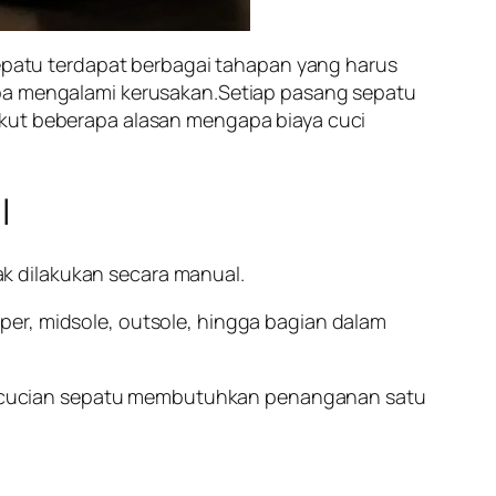
 sepatu terdapat berbagai tahapan yang harus
npa mengalami kerusakan.Setiap pasang sepatu
ikut beberapa alasan mengapa biaya cuci
l
k dilakukan secara manual.
pper, midsole, outsole, hingga bagian dalam
encucian sepatu membutuhkan penanganan satu