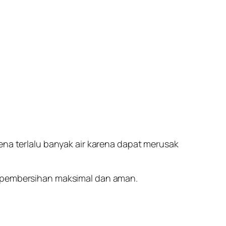
ena terlalu banyak air karena dapat merusak
l pembersihan maksimal dan aman.