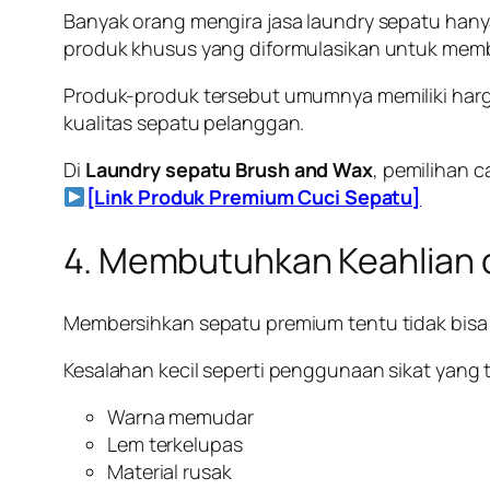
Banyak orang mengira jasa laundry sepatu han
produk khusus yang diformulasikan untuk mem
Produk-produk tersebut umumnya memiliki har
kualitas sepatu pelanggan.
Di
Laundry sepatu Brush and Wax
, pemilihan 
[Link Produk Premium Cuci Sepatu]
4. Membutuhkan Keahlian
Membersihkan sepatu premium tentu tidak bis
Kesalahan kecil seperti penggunaan sikat yang 
Warna memudar
Lem terkelupas
Material rusak