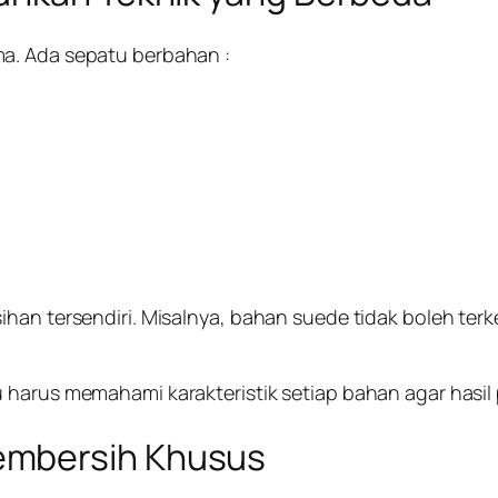
a. Ada sepatu berbahan :
han tersendiri. Misalnya, bahan suede tidak boleh terk
u harus memahami karakteristik setiap bahan agar hasi
embersih Khusus