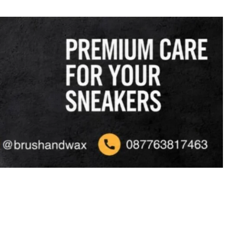
tion
Blog