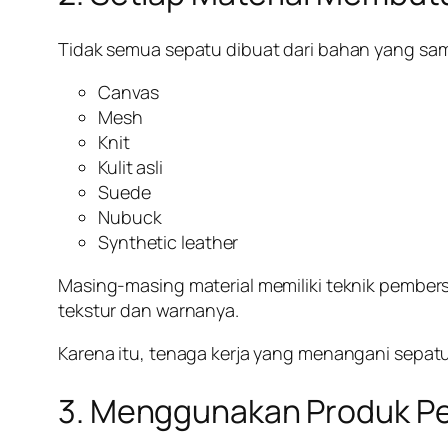
Tidak semua sepatu dibuat dari bahan yang sam
Canvas
Mesh
Knit
Kulit asli
Suede
Nubuck
Synthetic leather
Masing-masing material memiliki teknik pembersi
tekstur dan warnanya.
Karena itu, tenaga kerja yang menangani sepat
3. Menggunakan Produk P