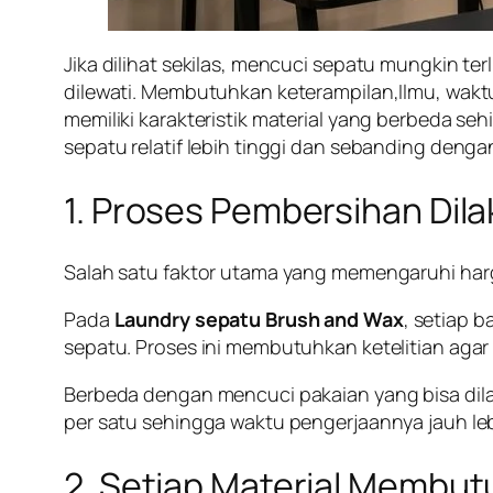
Jika dilihat sekilas, mencuci sepatu mungkin t
dilewati. Membutuhkan keterampilan,Ilmu, wakt
memiliki karakteristik material yang berbeda 
sepatu relatif lebih tinggi dan sebanding denga
1. Proses Pembersihan Dil
Salah satu faktor utama yang memengaruhi har
Pada
Laundry sepatu Brush and Wax
, setiap 
sepatu. Proses ini membutuhkan ketelitian aga
Berbeda dengan mencuci pakaian yang bisa d
per satu sehingga waktu pengerjaannya jauh leb
2. Setiap Material Membut