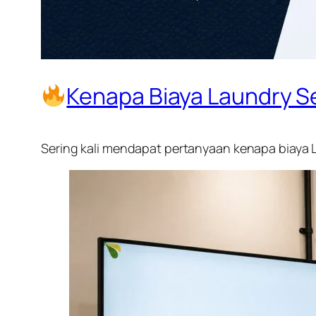
Kenapa Biaya Laundry S
Sering kali mendapat pertanyaan kenapa biaya