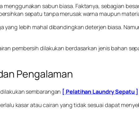
ya menggunakan sabun biasa. Faktanya, sebagian besa
bersihkan sepatu tanpa merusak warna maupun materia
ga yang lebih mahal dibandingkan deterjen biasa. Na
cairan pembersih dilakukan berdasarkan jenis bahan sep
 dan Pengalaman
a dilakukan sembarangan
[ Pelatihan Laundry Sepatu ]
terlalu kasar atau cairan yang tidak sesuai dapat meny