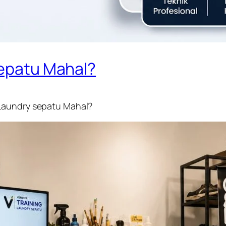
epatu Mahal?
 Laundry sepatu Mahal?