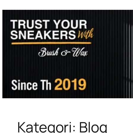
Home
A
Kategori:
Blog