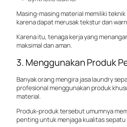
Masing-masing material memiliki teknik 
karena dapat merusak tekstur dan war
Karena itu, tenaga kerja yang menanga
maksimal dan aman.
3. Menggunakan Produk P
Banyak orang mengira jasa laundry sep
profesional menggunakan produk khus
material.
Produk-produk tersebut umumnya memil
penting untuk menjaga kualitas sepatu