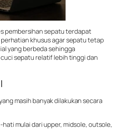
oses pembersihan sepatu terdapat
 perhatian khusus agar sepatu tetap
rial yang berbeda sehingga
i sepatu relatif lebih tinggi dan
l
yang masih banyak dilakukan secara
hati mulai dari upper, midsole, outsole,