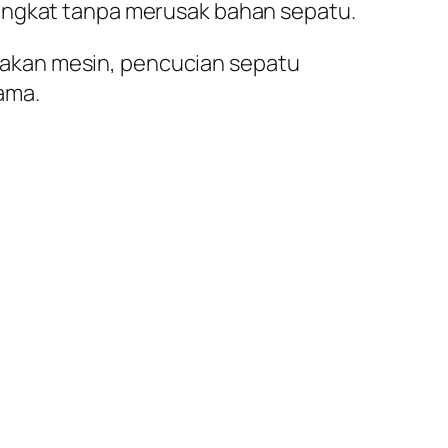
rangkat tanpa merusak bahan sepatu.
akan mesin, pencucian sepatu
ama.