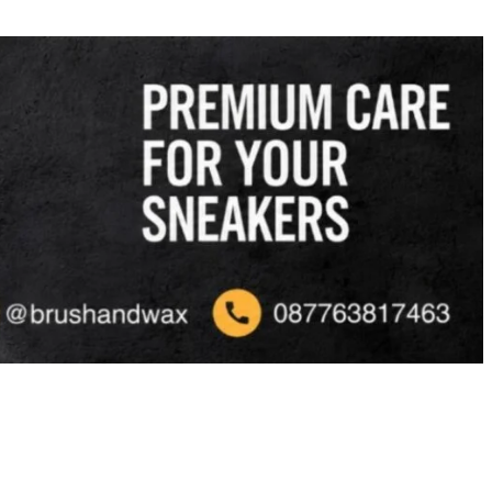
tion
Blog