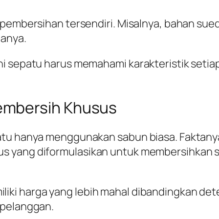
pembersihan tersendiri. Misalnya, bahan suede
nanya.
ni sepatu harus memahami karakteristik setia
embersih Khusus
atu hanya menggunakan sabun biasa. Faktany
us yang diformulasikan untuk membersihkan
iki harga yang lebih mahal dibandingkan de
 pelanggan.