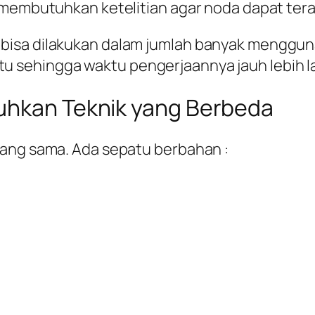
i membutuhkan ketelitian agar noda dapat te
bisa dilakukan dalam jumlah banyak menggun
 sehingga waktu pengerjaannya jauh lebih l
uhkan Teknik yang Berbeda
yang sama. Ada sepatu berbahan :