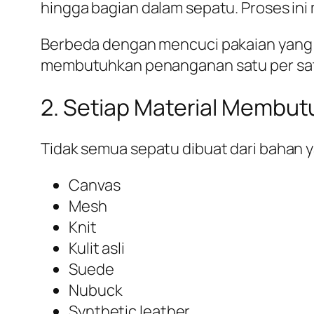
hingga bagian dalam sepatu. Proses in
Berbeda dengan mencuci pakaian yang 
membutuhkan penanganan satu per satu
2. Setiap Material Membut
Tidak semua sepatu dibuat dari bahan 
Canvas
Mesh
Knit
Kulit asli
Suede
Nubuck
Synthetic leather