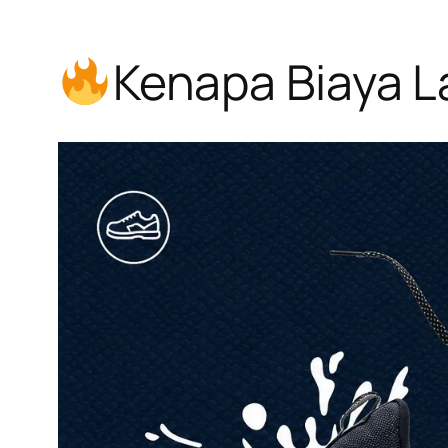
Kenapa Biaya 