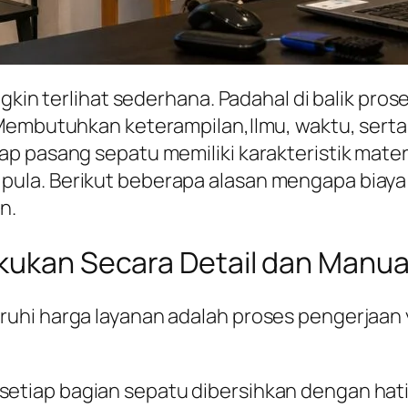
ngkin terlihat sederhana. Padahal di balik pr
 Membutuhkan keterampilan,Ilmu, waktu, serta
p pasang sepatu memiliki karakteristik mate
a. Berikut beberapa alasan mengapa biaya cuc
n.
akukan Secara Detail dan Manua
uhi harga layanan adalah proses pengerjaan 
 setiap bagian sepatu dibersihkan dengan hati-