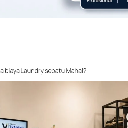
a biaya Laundry sepatu Mahal?