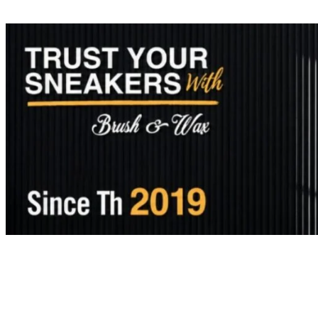
Home
A