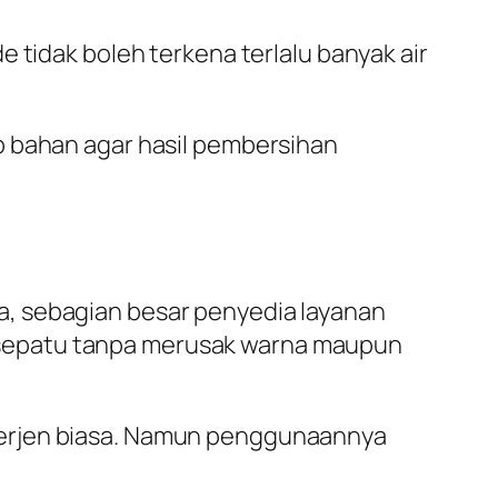
 tidak boleh terkena terlalu banyak air
p bahan agar hasil pembersihan
a, sebagian besar penyedia layanan
 sepatu tanpa merusak warna maupun
terjen biasa. Namun penggunaannya