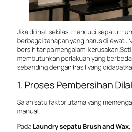
Jika dilihat sekilas, mencuci sepatu mu
berbagai tahapan yang harus dilewati.
bersih tanpa mengalami kerusakan.Setia
membutuhkan perlakuan yang berbeda pul
sebanding dengan hasil yang didapatka
1. Proses Pembersihan Dil
Salah satu faktor utama yang memengar
manual.
Pada
Laundry sepatu Brush and Wax
,